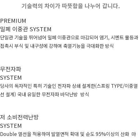
기술력의 차이가 따뜻함을 나누어 갑니다.
PREMIUM
밀폐 이중관 SYSTEM
단일관 기술을 뛰어넘어 밀폐 이중관으로 마감되어 염기, 시멘트 물등과
접촉시 부식 및 내구성에 강하며 축열기능을 극대화한 방식
무전자파
SYSTEM
당사의 독자적인 특허 기술인 전자파 상쇄 설계한(스프링 TYPE/이중열
선 설계) 국내 유일한 무전자파 바닥난방 방식
저 소비전력난방
SYSTEM
Double 열선을 적용하여 발열면적 확대 및 순도 95%이상의 산화 마