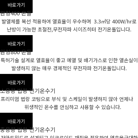
바로가기
원형400 온돌
발열체를 복선 적용하여 열효율이 우수하며 3.3㎡당 400W/hr로
난방이 가능한 초절전,무전자파 시이즈히터 전기온돌입니다.
바로가기
원형800 온돌
특허기술 설계로 열효율이 좋고 예열 및 배기가스로 인한 열손실이
발생하지 않는 매우 경제적인 무전자파 전기온돌입니다.
바로가기
소용량 법랑 전기온수기
프리미엄 법랑 코팅으로 부식 및 스케일이 발생하지 않아 언제나
위생적인 온수를 안심하고 사용할 수 있습니다.
바로가기
중용량 법랑 전기온수기
저와트밀도로 설계되고 인코로이드 재질을 적용하여 열효율극대화