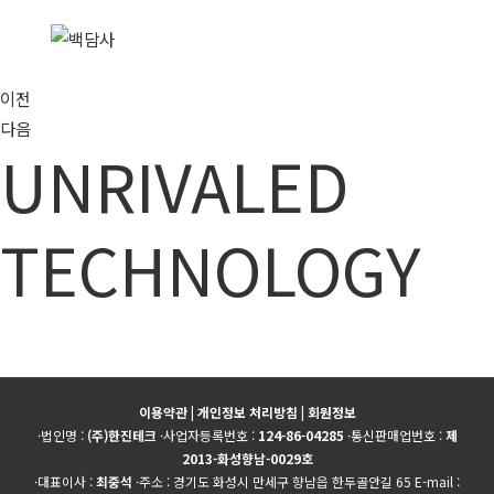
이전
다음
UNRIVALED
TECHNOLOGY
이용약관
|
개인정보 처리방침
|
회원정보
·법인명 :
(주)한진테크
·사업자등록번호 :
124-86-04285
·통신판매업번호 :
제
2013-화성향남-0029호
·대표이사 :
최중석
·주소 : 경기도 화성시 만세구 향남읍 한두골안길 65 E-mail :