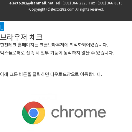
electo282@hanmail.net
·Tel : (031) 366-2325 ·Fax : (031) 366-0615
·Copyright (c)electo282.com All rights reserved.
Scroll
브라우저 체크
to
한진테크 홈페이지는 크롬브라우저에 최적화되어있습니다.
Top
익스플로러로 접속 시 일부 기능이 동작하지 않을 수 있습니다.
아래 크롬 버튼을 클릭하면 다운로드창으로 이동합니다.