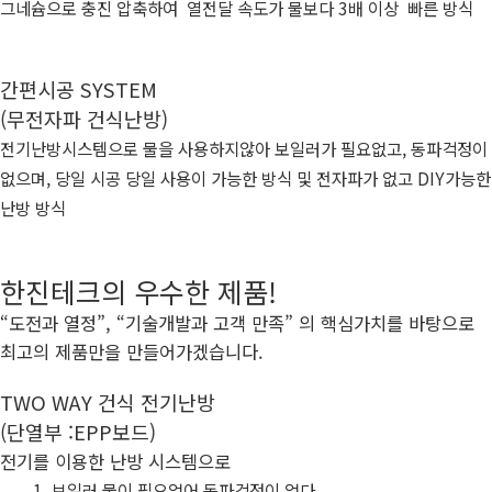
그네슘으로 충진 압축하여
열전달 속도가 물보다 3배 이상
빠른 방식
간편시공 SYSTEM
(무전자파 건식난방)
전기난방시스템으로 물을 사용하지않아 보일러가 필요없고, 동파걱정이
없으며, 당일 시공 당일 사용이 가능한 방식 및 전자파가 없고 DIY가능한
난방 방식
한진테크의 우수한 제품!
“도전과 열정”, “기술개발과 고객 만족” 의 핵심가치를 바탕으로
최고의 제품만을 만들어가겠습니다.
TWO WAY 건식 전기난방
(단열부 :EPP보드)
전기를 이용한 난방 시스템으로
보일러 물이 필요없어 동파걱정이 없다.