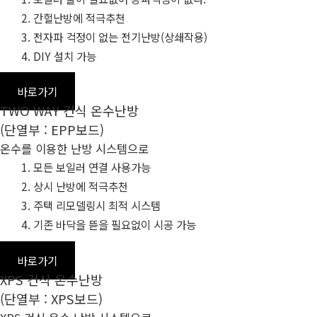
간헐난방에 적극추천
전자파 걱정이 없는 전기난방(상쇄작용)
DIY 설치 가능
바로가기
TWO WAY 건식 온수난방
(단열부 : EPP보드)
온수를 이용한 난방 시스템으로
모든 보일러 연결 사용가능
상시 난방에 적극추천
주택 리모델링시 최적 시스템
기존 바닥을 뜯을 필요없이 시공 가능
바로가기
XPS 건식 온수난방
(단열부 : XPS보드)